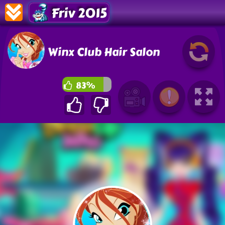
Friv 2015
Winx Club Hair Salon
83%