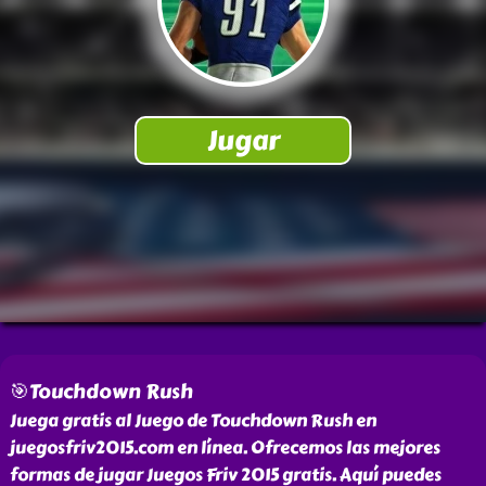
🎯Touchdown Rush
Juega gratis al Juego de Touchdown Rush en
juegosfriv2015.com en línea. Ofrecemos las mejores
formas de jugar Juegos Friv 2015 gratis. Aquí puedes