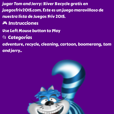
jugar Tom and Jerry: River Recycle gratis en
juegosfriv2015.com. Este es un juego maravilloso de
nuestra lista de Juegos Friv 2015.
🎮 Instrucciones
Use Left Mouse button to Play
📂 Categorías
adventure, recycle, cleaning, cartoon, boomerang, tom
and jerry
..