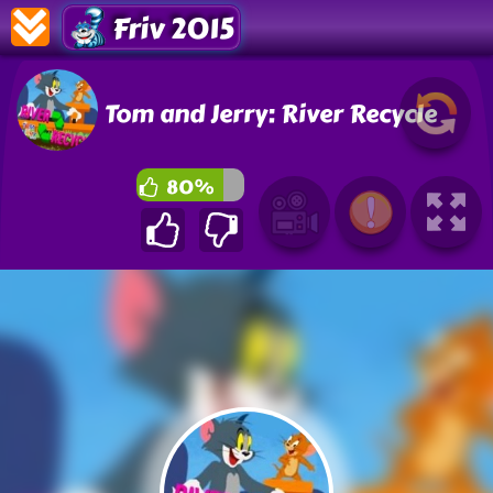
Friv 2015
Tom and Jerry: River Recycle
80%