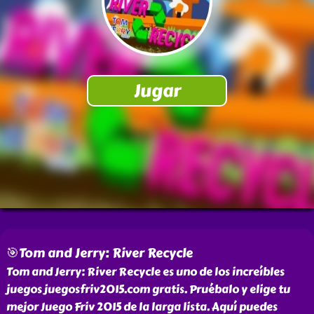
🎯Tom and Jerry: River Recycle
Tom and Jerry: River Recycle es uno de los increíbles
juegos juegosfriv2015.com gratis. Pruébalo y elige tu
mejor Juego Friv 2015 de la larga lista. Aquí puedes