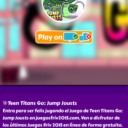
🎯Teen Titans Go: Jump Jousts
Entra para ser feliz jugando el Juego de Teen Titans Go:
Jump Jousts en juegosfriv2015.com. Ven a disfrutar de
los últimos Juegos Friv 2015 en línea de forma gratuita.