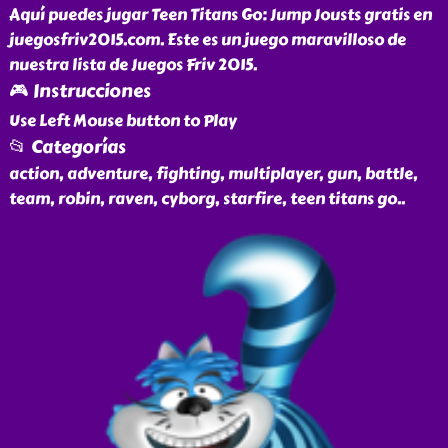
Aquí puedes jugar Teen Titans Go: Jump Jousts gratis en
juegosfriv2015.com. Este es un juego maravilloso de
nuestra lista de Juegos Friv 2015.
🎮 Instrucciones
Use Left Mouse button to Play
📂 Categorías
action, adventure, fighting, multiplayer, gun, battle,
team, robin, raven, cyborg, starfire, teen titans go
..