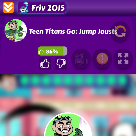
Friv 2015
Teen Titans Go: Jump Jousts
86%