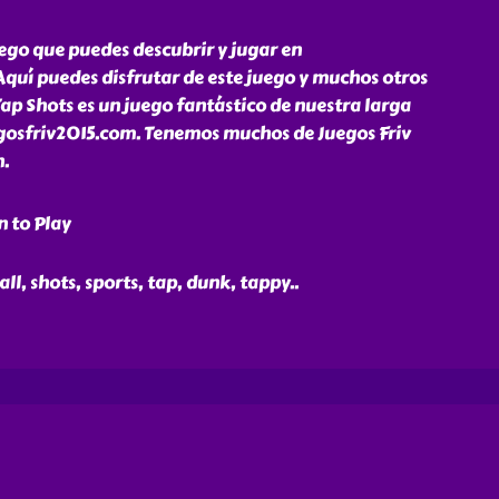
ego que puedes descubrir y jugar en
quí puedes disfrutar de este juego y muchos otros
Tap Shots es un juego fantástico de nuestra larga
uegosfriv2015.com. Tenemos muchos de Juegos Friv
n.
n to Play
ll, shots, sports, tap, dunk, tappy
..