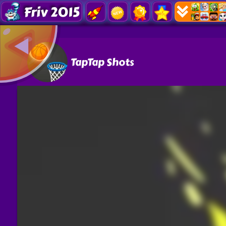
Friv 2015
TapTap Shots