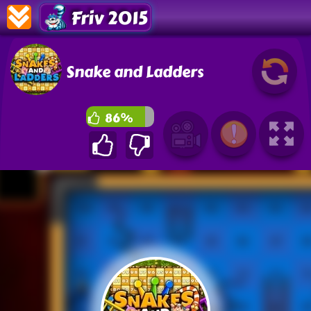
Friv 2015
Snake and Ladders
86%