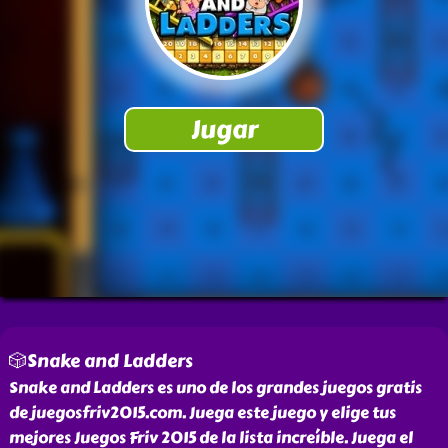
🎲Snake and Ladders
Snake and Ladders es uno de los grandes juegos gratis
de juegosfriv2015.com. Juega este juego y elige tus
mejores Juegos Friv 2015 de la lista increíble. Juega el