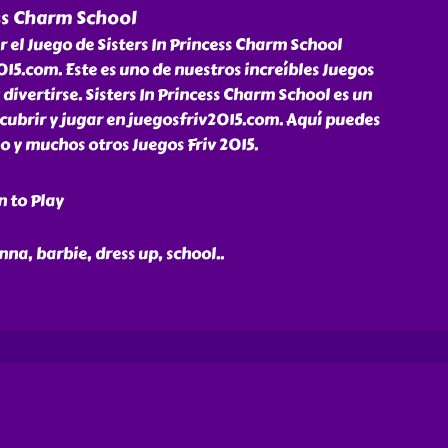
ess Charm School
r el Juego de Sisters In Princess Charm School
015.com. Este es uno de nuestros increíbles Juegos
 divertirse. Sisters In Princess Charm School es un
cubrir y jugar en juegosfriv2015.com. Aquí puedes
go y muchos otros Juegos Friv 2015.
n to Play
 anna, barbie, dress up, school
..