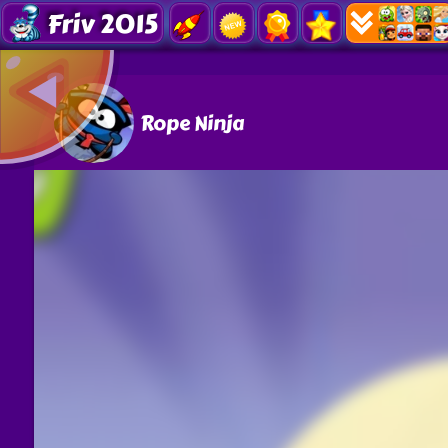
Friv 2015
Rope Ninja