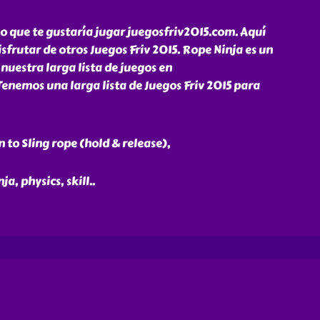
o que te gustaría jugar juegosfriv2015.com. Aquí
sfrutar de otros Juegos Friv 2015. Rope Ninja es un
nuestra larga lista de juegos en
enemos una larga lista de Juegos Friv 2015 para
 to Sling rope (hold & release),
ja, physics, skill
..