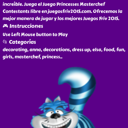
increíble. Juega el Juego Princesses Masterchef
Contestants libre en juegosfriv2015.com. Ofrecemos la
mejor manera de jugar y los mejores Juegos Friv 2015.
🎮 Instrucciones
Use Left Mouse button to Play
📂 Categorías
decorating, anna, decorations, dress up, elsa, food, fun,
girls, masterchef, princess
..