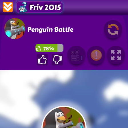
Friv 2015
Penguin Battle
78%