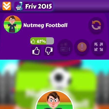
Friv 2015
Nutmeg Football
67%