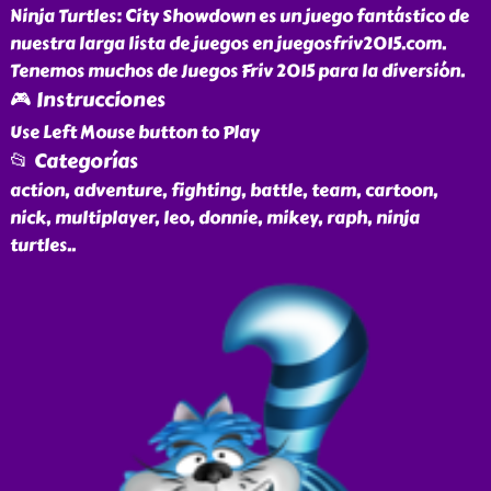
Ninja Turtles: City Showdown es un juego fantástico de
nuestra larga lista de juegos en juegosfriv2015.com.
Tenemos muchos de Juegos Friv 2015 para la diversión.
🎮 Instrucciones
Use Left Mouse button to Play
📂 Categorías
action, adventure, fighting, battle, team, cartoon,
nick, multiplayer, leo, donnie, mikey, raph, ninja
turtles
..