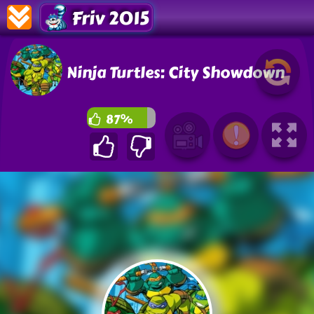
Friv 2015
Ninja Turtles: City Showdown
87%