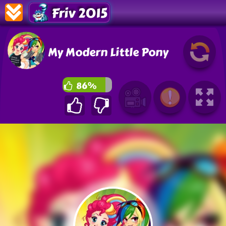
Friv 2015
My Modern Little Pony
86%