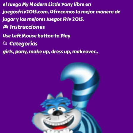
el Juego My Modern Little Pony libre en
juegosfriv2015.com. Ofrecemos la mejor manera de
jugar y los mejores Juegos Friv 2015.
🎮 Instrucciones
Use Left Mouse button to Play
📂 Categorías
girls, pony, make up, dress up, makeover
..