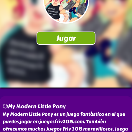
🎲My Modern Little Pony
My Modern Little Pony es un juego fantástico en el que
puedes jugar en juegosfriv2015.com. También
ofrecemos muchos Juegos Friv 2015 maravillosos. Juega