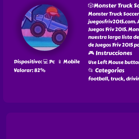
🎲Monster Truck S
Monster Truck Soccer 
juegosfriv2015.com. A
Juegos Friv 2015. Mon
nuestra larga lista 
de Juegos Friv 2015 pa
🎮 Instrucciones
Dispositivo: 💻 Pc 📱 Mobile
Use Left Mouse butto
📂 Categorías
Valorar: 82%
football, truck, drivi