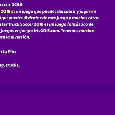
occer 2018
2018 es un juego que puedes descubrir y jugar en
quí puedes disfrutar de este juego y muchos otros
ster Truck Soccer 2018 es un juego fantástico de
de juegos en juegosfriv2015.com. Tenemos muchos
ra la diversión.
n to Play
ng, trucks
..