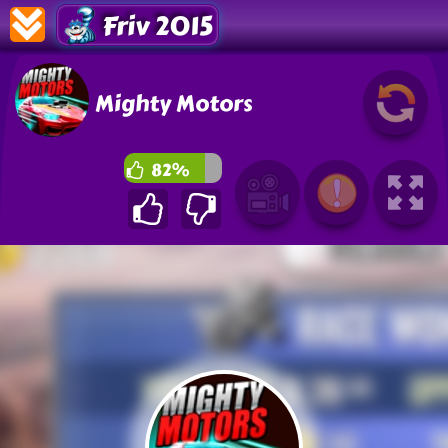
Friv 2015
Mighty Motors
82%