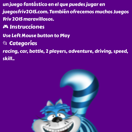
un juego fantástico en el que puedes jugar en
juegosfriv2015.com. También ofrecemos muchos Juegos
Friv 2015 maravillosos.
🎮 Instrucciones
Use Left Mouse button to Play
📂 Categorías
racing, car, battle, 2 players, adventure, driving, speed,
skill
..