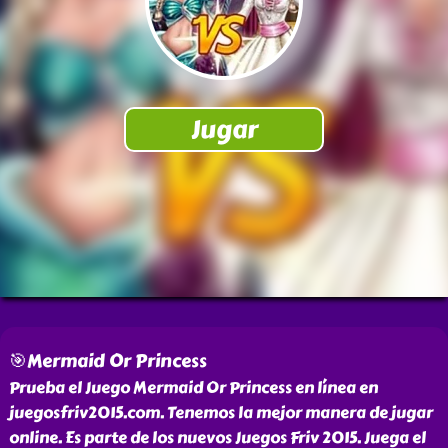
🎯Mermaid Or Princess
Prueba el Juego Mermaid Or Princess en línea en
juegosfriv2015.com. Tenemos la mejor manera de jugar
online. Es parte de los nuevos Juegos Friv 2015. Juega el