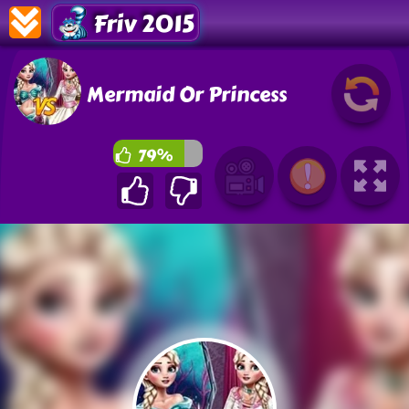
Friv 2015
Mermaid Or Princess
79%