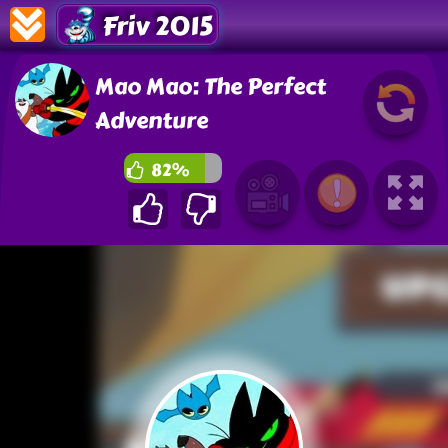
Friv 2015
Mao Mao: The Perfect
Adventure
82%