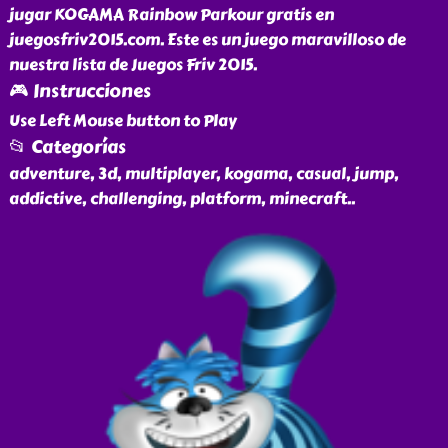
jugar KOGAMA Rainbow Parkour gratis en
juegosfriv2015.com. Este es un juego maravilloso de
nuestra lista de Juegos Friv 2015.
🎮 Instrucciones
Use Left Mouse button to Play
📂 Categorías
adventure, 3d, multiplayer, kogama, casual, jump,
addictive, challenging, platform, minecraft
..