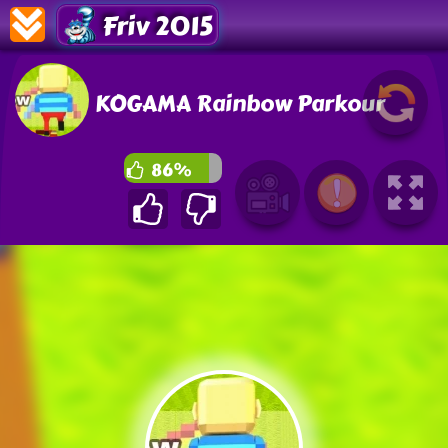
Friv 2015
KOGAMA Rainbow Parkour
86%