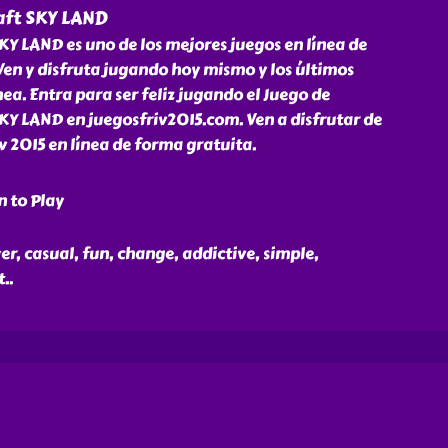
ft SKY LAND
 LAND es uno de los mejores juegos en línea de
Ven y disfruta jugando hoy mismo y los últimos
nea. Entra para ser feliz jugando el Juego de
 LAND en juegosfriv2015.com. Ven a disfrutar de
iv 2015 en línea de forma gratuita.
n to Play
r, casual, fun, change, addictive, simple,
t
..