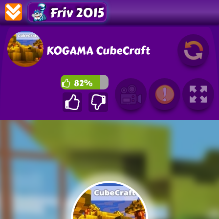
Friv 2015
KOGAMA CubeCraft
82%