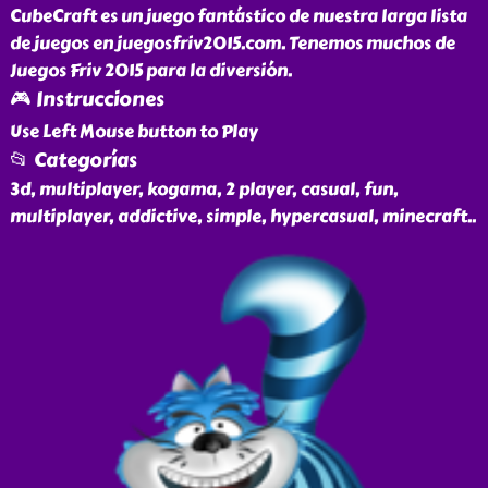
CubeCraft es un juego fantástico de nuestra larga lista
de juegos en juegosfriv2015.com. Tenemos muchos de
Juegos Friv 2015 para la diversión.
🎮 Instrucciones
Use Left Mouse button to Play
📂 Categorías
3d, multiplayer, kogama, 2 player, casual, fun,
multiplayer, addictive, simple, hypercasual, minecraft
..