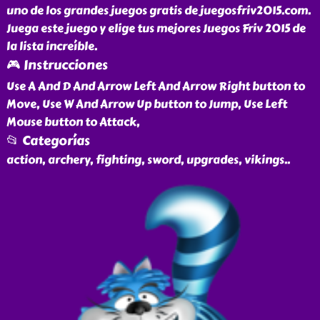
uno de los grandes juegos gratis de juegosfriv2015.com.
Juega este juego y elige tus mejores Juegos Friv 2015 de
la lista increíble.
🎮 Instrucciones
Use A And D And Arrow Left And Arrow Right button to
Move, Use W And Arrow Up button to Jump, Use Left
Mouse button to Attack,
📂 Categorías
action, archery, fighting, sword, upgrades, vikings
..