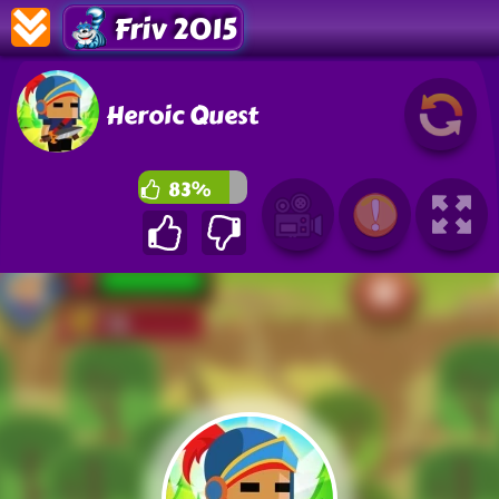
Friv 2015
Heroic Quest
83%