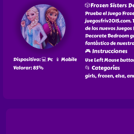
🎲Frozen Sisters 
Prueba el Juego Froz
juegosfriv2015.com. 
de los nuevos Juegos 
Decorate Bedroom gra
fantástico de nuestra
🎮 Instrucciones
Dispositivo: 💻 Pc 📱 Mobile
Use Left Mouse butto
📂 Categorías
Valorar: 85%
girls, frozen, elsa, 