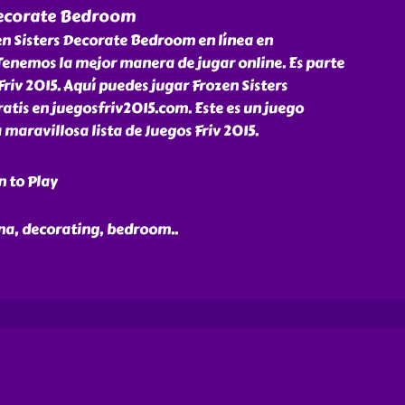
Decorate Bedroom
en Sisters Decorate Bedroom en línea en
Tenemos la mejor manera de jugar online. Es parte
Friv 2015. Aquí puedes jugar Frozen Sisters
tis en juegosfriv2015.com. Este es un juego
 maravillosa lista de Juegos Friv 2015.
n to Play
anna, decorating, bedroom
..