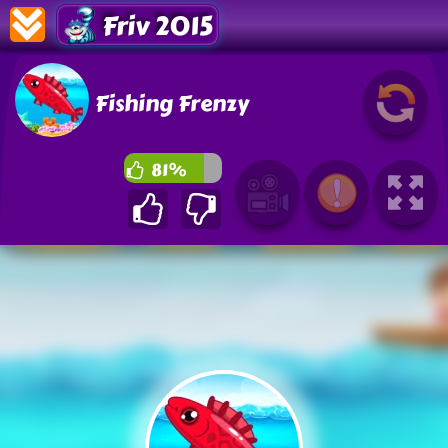
Friv 2015
Fishing Frenzy
81%