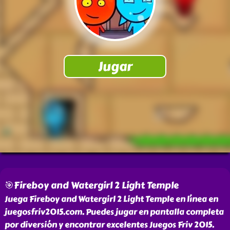
🎯Fireboy and Watergirl 2 Light Temple
Juega Fireboy and Watergirl 2 Light Temple en línea en
juegosfriv2015.com. Puedes jugar en pantalla completa
por diversión y encontrar excelentes Juegos Friv 2015.