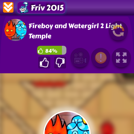
Friv 2015
Fireboy and Watergirl 2 Light
Temple
84%