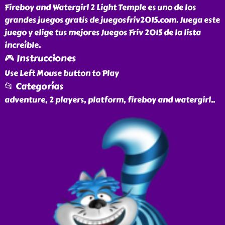
Fireboy and Watergirl 2 Light Temple es uno de los
grandes juegos gratis de juegosfriv2015.com. Juega este
juego y elige tus mejores Juegos Friv 2015 de la lista
increíble.
🎮 Instrucciones
Use Left Mouse button to Play
📂 Categorías
adventure, 2 players, platform, fireboy and watergirl
..