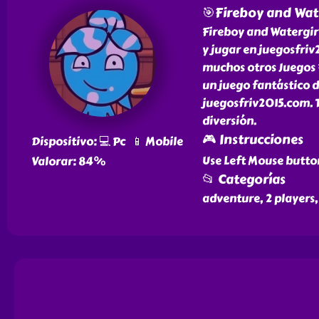
🎯Fireboy and Wate
Fireboy and Watergirl
y jugar en juegosfriv
muchos otros Juegos F
un juego fantástico d
juegosfriv2015.com. 
diversión.
🎮 Instrucciones
Dispositivo: 💻 Pc 📱 Mobile
Use Left Mouse butto
Valorar: 84%
📂 Categorías
adventure, 2 players,