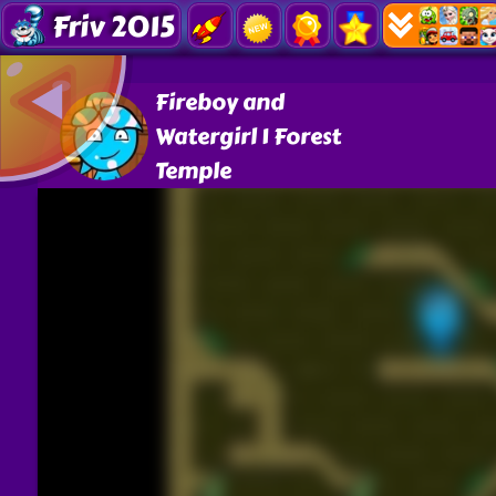
Friv 2015
Fireboy and
Watergirl 1 Forest
Temple