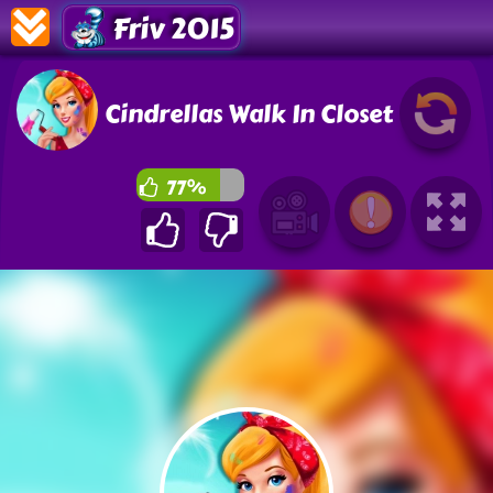
Friv 2015
Cindrellas Walk In Closet
77%