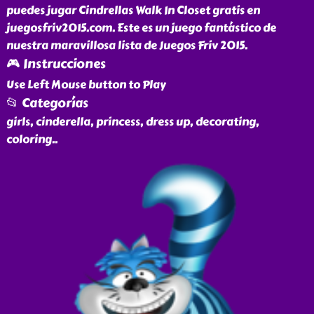
puedes jugar Cindrellas Walk In Closet gratis en
juegosfriv2015.com. Este es un juego fantástico de
nuestra maravillosa lista de Juegos Friv 2015.
🎮 Instrucciones
Use Left Mouse button to Play
📂 Categorías
girls, cinderella, princess, dress up, decorating,
coloring
..