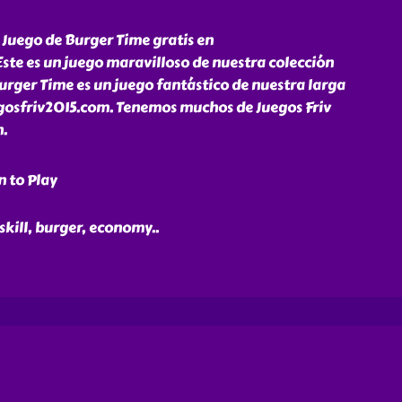
 Juego de Burger Time gratis en
ste es un juego maravilloso de nuestra colección
Burger Time es un juego fantástico de nuestra larga
uegosfriv2015.com. Tenemos muchos de Juegos Friv
n.
n to Play
skill, burger, economy
..