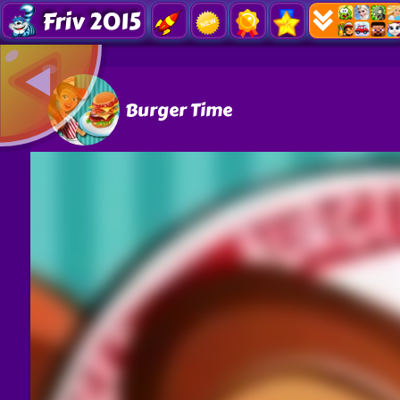
Friv 2015
Burger Time