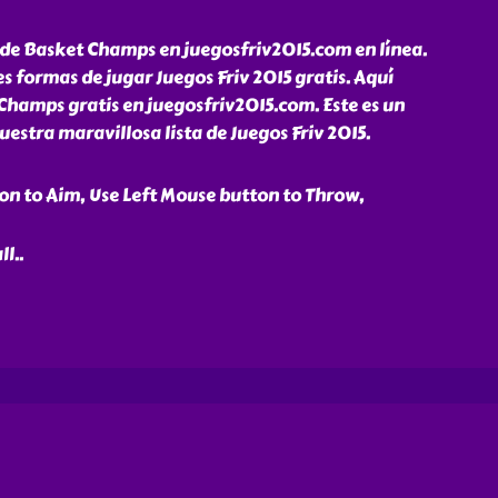
 de Basket Champs en juegosfriv2015.com en línea.
 formas de jugar Juegos Friv 2015 gratis. Aquí
Champs gratis en juegosfriv2015.com. Este es un
uestra maravillosa lista de Juegos Friv 2015.
n to Aim, Use Left Mouse button to Throw,
ll
..