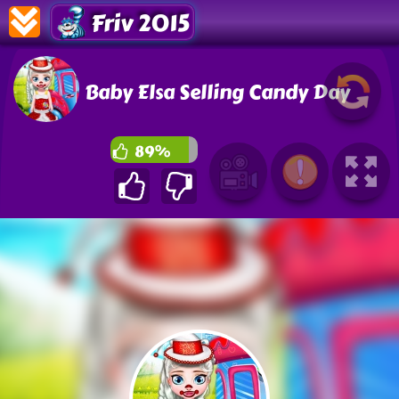
Friv 2015
Baby Elsa Selling Candy Day
89%