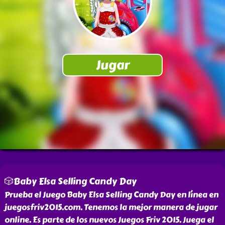
🎲Baby Elsa Selling Candy Day
Prueba el Juego Baby Elsa Selling Candy Day en línea en
juegosfriv2015.com. Tenemos la mejor manera de jugar
online. Es parte de los nuevos Juegos Friv 2015. Juega el