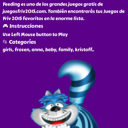
Feeding es uno de los grandes juegos gratis de
juegosfriv2015.com. También encontrarás tus Juegos de
Friv 2015 favoritos en la enorme lista.
🎮 Instrucciones
Use Left Mouse button to Play
📂 Categorías
girls, frozen, anna, baby, family, kristoff
..