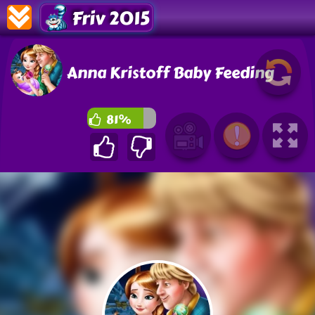
Friv 2015
Anna Kristoff Baby Feeding
81%