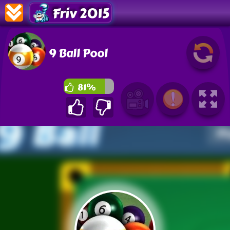
Friv 2015
9 Ball Pool
81%